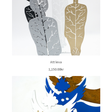
Att leva
1,150.00kr