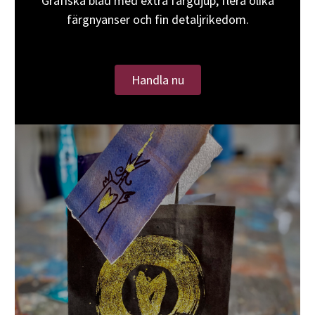
Grafiska blad med extra färgdjup, flera olika
färgnyanser och fin detaljrikedom.
Handla nu