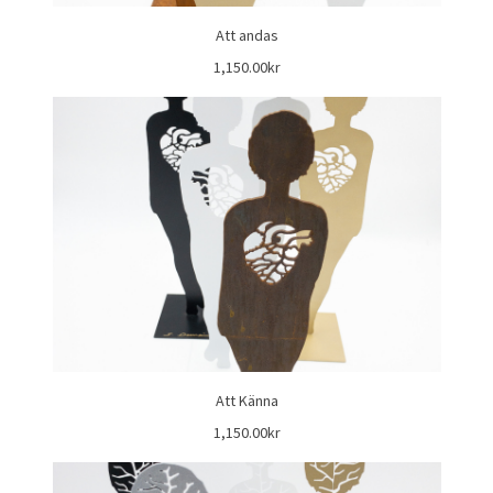
Att andas
1,150.00kr
Att Känna
1,150.00kr