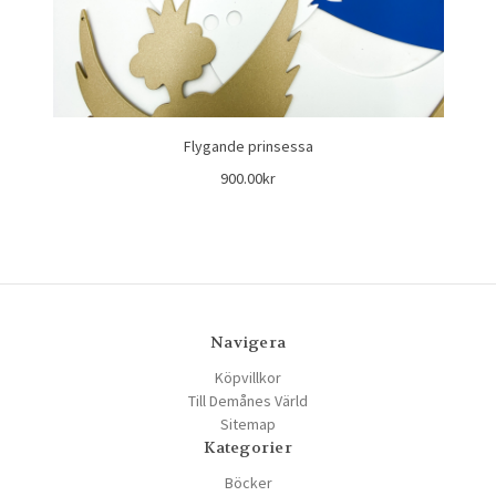
Flygande prinsessa
900.00kr
Navigera
Köpvillkor
Till Demånes Värld
Sitemap
Kategorier
Böcker