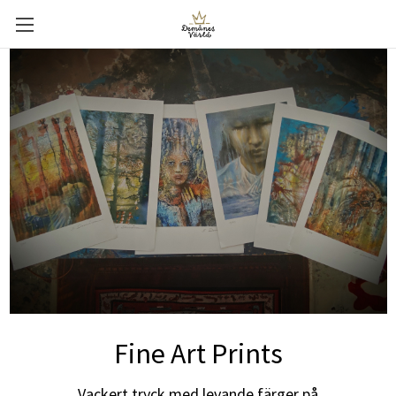
Fine Art Prints
Vackert tryck med levande färger på