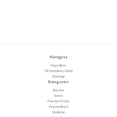
Navigera
Köpvillkor
Till Demånes Värld
Sitemap
Kategorier
Böcker
Entré
Fine Art Prints
Presentkort
Skulptur