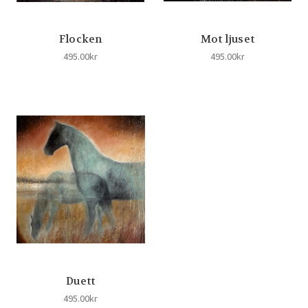
Flocken
Mot ljuset
495.00kr
495.00kr
Duett
495.00kr