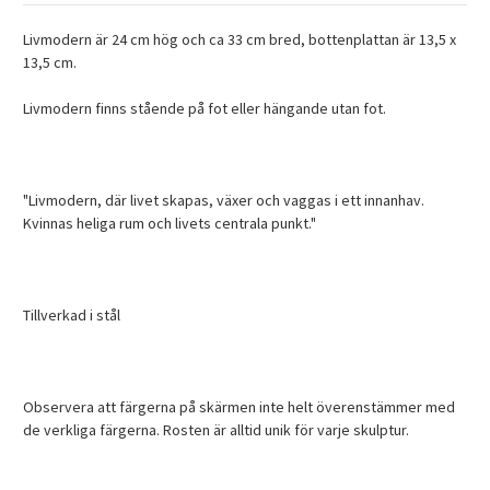
Livmodern är 24 cm hög och ca 33 cm bred, bottenplattan är 13,5 x
13,5 cm.
Livmodern finns stående på fot eller hängande utan fot.
"Livmodern, där livet skapas, växer och vaggas i ett innanhav.
Kvinnas heliga rum och livets centrala punkt."
Tillverkad i stål
Observera att färgerna på skärmen inte helt överenstämmer med
de verkliga färgerna. Rosten är alltid unik för varje skulptur.