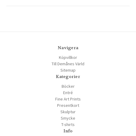
Navigera
Köpvillkor
Till Demånes Värld
Sitemap
Kategorier
Böcker
Entré
Fine Art Prints
Presentkort
Skulptur
Smycke
T-shirts
Info